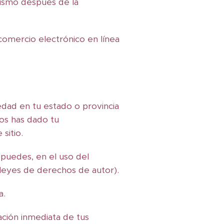
mismo después de la
 comercio electrónico en línea
edad en tu estado o provincia
os has dado tu
sitio.
 puedes, en el uso del
as leyes de derechos de autor).
a.
ación inmediata de tus