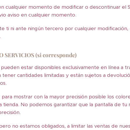
 cualquier momento de modificar o descontinuar el Se
vio aviso en cualquier momento.
 ti ni ante ningún tercero por cualquier modificación,
.
 SERVICIOS (si corresponde)
 pueden estar disponibles exclusivamente en línea a tra
 tener cantidades limitadas y están sujetos a devoluci
os.
para mostrar con la mayor precisión posible los color
a tienda. No podemos garantizar que la pantalla de t
recisión.
ero no estamos obligados, a limitar las ventas de nues