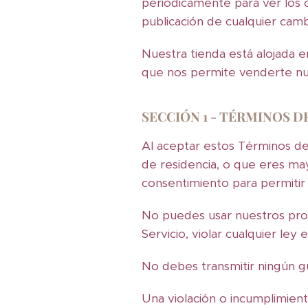
periódicamente para ver los 
publicación de cualquier camb
Nuestra tienda está alojada e
que nos permite venderte nue
SECCIÓN 1 - TÉRMINOS D
Al aceptar estos Términos de 
de residencia, o que eres ma
consentimiento para permitir
No puedes usar nuestros produ
Servicio, violar cualquier ley
No debes transmitir ningún gu
Una violación o incumplimient