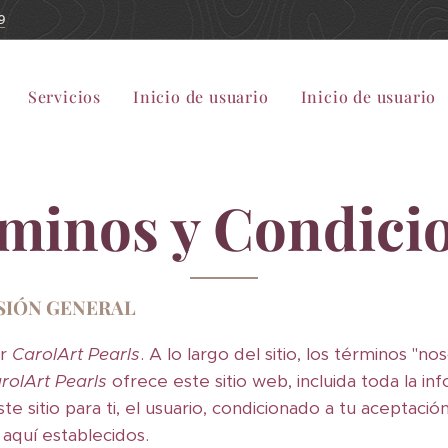
9
Servicios
Inicio de usuario
Inicio de usuario
minos y Condici
SIÓN GENERAL
or
CarolArt Pearls
. A lo largo del sitio, los términos "no
rolArt Pearls
ofrece este sitio web, incluida toda la in
te sitio para ti, el usuario, condicionado a tu aceptaci
 aquí establecidos.