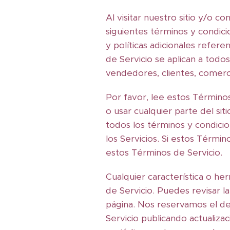
Al visitar nuestro sitio y/o c
siguientes términos y condici
y políticas adicionales refe
de Servicio se aplican a todos 
vendedores, clientes, comerc
Por favor, lee estos Término
o usar cualquier parte del sit
todos los términos y condici
los Servicios. Si estos Térmi
estos Términos de Servicio.
Cualquier característica o he
de Servicio. Puedes revisar 
página. Nos reservamos el de
Servicio publicando actualiza