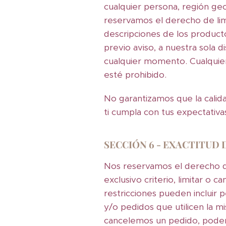
cualquier persona, región ge
reservamos el derecho de lim
descripciones de los product
previo aviso, a nuestra sola
cualquier momento. Cualquier 
esté prohibido.
No garantizamos que la calid
ti cumpla con tus expectativas
SECCIÓN 6 - EXACTITUD 
Nos reservamos el derecho d
exclusivo criterio, limitar o
restricciones pueden incluir p
y/o pedidos que utilicen la 
cancelemos un pedido, podemo