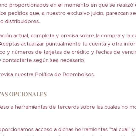
ono proporcionados en el momento en que se realizó 
los pedidos que, a nuestro exclusivo juicio, parezcan se
o distribuidores.
ción actual, completa y precisa sobre la compra y la c
 Aceptas actualizar puntualmente tu cuenta y otra info
ico y números de tarjetas de crédito y fechas de ven
y contactarte según sea necesario.
revisa nuestra Política de Reembolsos.
TAS OPCIONALES
so a herramientas de terceros sobre las cuales no m
rcionamos acceso a dichas herramientas "tal cual" y "