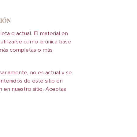
CIÓN
eta o actual. El material en
utilizarse como la única base
, más completas o más
esariamente, no es actual y se
ntenidos de este sitio en
 en nuestro sitio. Aceptas