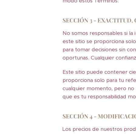
modo estos Términos.
SECCIÓN 3 - EXACTITUD
No somos responsables si la i
este sitio se proporciona sol
para tomar decisiones sin co
oportunas. Cualquier confianza
Este sitio puede contener cier
proporciona solo para tu ref
cualquier momento, pero no t
que es tu responsabilidad mon
SECCIÓN 4 - MODIFICACI
Los precios de nuestros produ