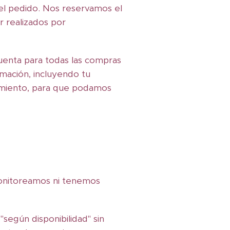
el pedido. Nos reservamos el
r realizados por
uenta para todas las compras
rmación, incluyendo tu
cimiento, para que podamos
onitoreamos ni tenemos
según disponibilidad" sin