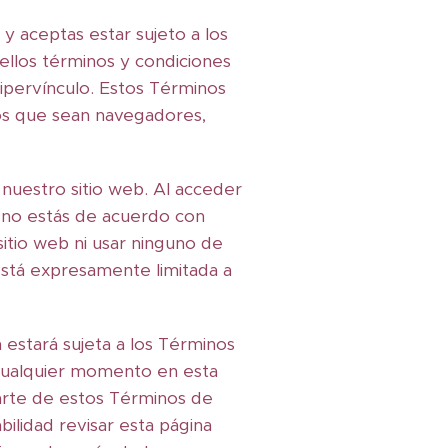
 y aceptas estar sujeto a los
uellos términos y condiciones
ipervínculo. Estos Términos
arios que sean navegadores,
nuestro sitio web. Al acceder
Si no estás de acuerdo con
itio web ni usar ninguno de
 está expresamente limitada a
 estará sujeta a los Términos
 cualquier momento en esta
arte de estos Términos de
bilidad revisar esta página