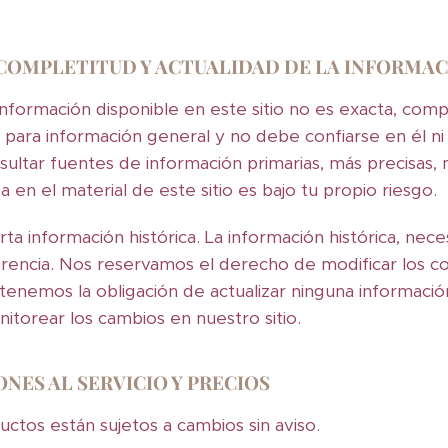
, COMPLETITUD Y ACTUALIDAD DE LA INFORMA
nformación disponible en este sitio no es exacta, compl
o para información general y no debe confiarse en él ni 
nsultar fuentes de información primarias, más precisas
 en el material de este sitio es bajo tu propio riesgo.
ta información histórica. La información histórica, nec
erencia. Nos reservamos el derecho de modificar los co
enemos la obligación de actualizar ninguna información
itorear los cambios en nuestro sitio.
ONES AL SERVICIO Y PRECIOS
ctos están sujetos a cambios sin aviso.