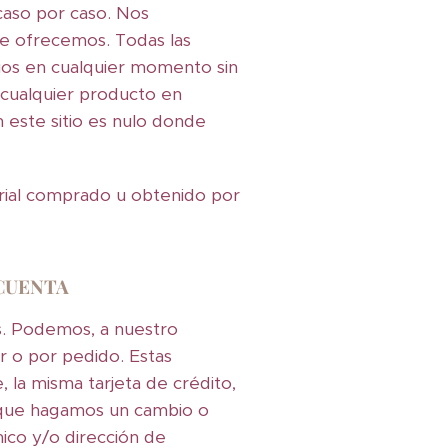
caso por caso. Nos
ue ofrecemos. Todas las
bios en cualquier momento sin
 cualquier producto en
 este sitio es nulo donde
erial comprado u obtenido por
 CUENTA
s. Podemos, a nuestro
ar o por pedido. Estas
, la misma tarjeta de crédito,
e que hagamos un cambio o
ico y/o dirección de