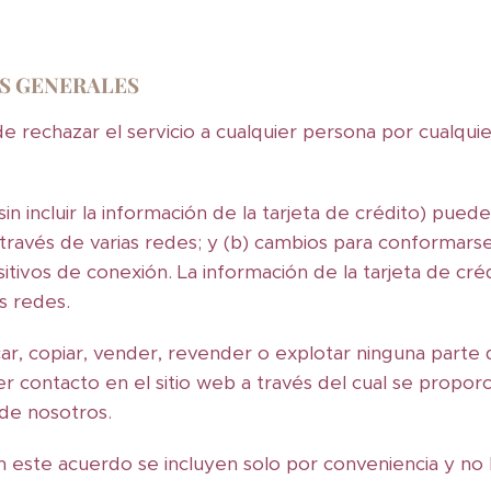
ES GENERALES
 rechazar el servicio a cualquier persona por cualquie
n incluir la información de la tarjeta de crédito) puede 
 través de varias redes; y (b) cambios para conformarse
sitivos de conexión. La información de la tarjeta de cré
as redes.
ar, copiar, vender, revender o explotar ninguna parte de
er contacto en el sitio web a través del cual se proporcio
de nosotros.
 este acuerdo se incluyen solo por conveniencia y no l