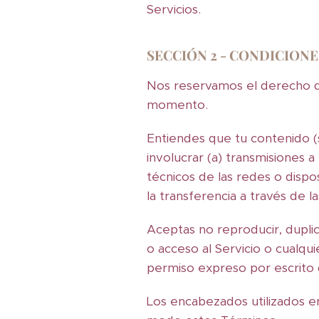
Servicios.
SECCIÓN 2 - CONDICION
Nos reservamos el derecho de
momento.
Entiendes que tu contenido (si
involucrar (a) transmisiones a
técnicos de las redes o dispo
la transferencia a través de l
Aceptas no reproducir, duplic
o acceso al Servicio o cualqui
permiso expreso por escrito 
Los encabezados utilizados en