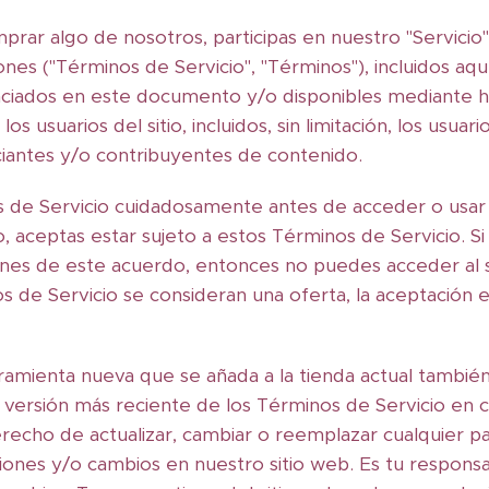
omprar algo de nosotros, participas en nuestro "Servicio"
ones ("Términos de Servicio", "Términos"), incluidos aq
renciados en este documento y/o disponibles mediante h
los usuarios del sitio, incluidos, sin limitación, los usu
iantes y/o contribuyentes de contenido.
s de Servicio cuidadosamente antes de acceder o usar 
io, aceptas estar sujeto a estos Términos de Servicio. 
ones de este acuerdo, entonces no puedes acceder al s
nos de Servicio se consideran una oferta, la aceptación
rramienta nueva que se añada a la tienda actual también
la versión más reciente de los Términos de Servicio en
recho de actualizar, cambiar o reemplazar cualquier p
ciones y/o cambios en nuestro sitio web. Es tu responsa