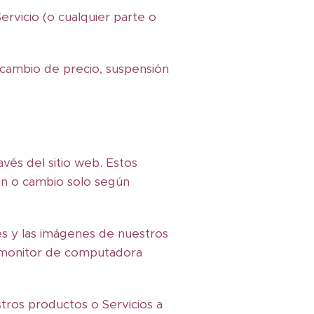
rvicio (o cualquier parte o
 cambio de precio, suspensión
vés del sitio web. Estos
ón o cambio solo según
es y las imágenes de nuestros
u monitor de computadora
tros productos o Servicios a