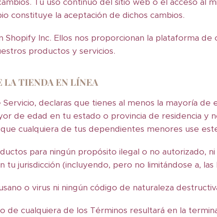
cambios. Tu uso continuo del sitio web o el acceso al 
io constituye la aceptación de dichos cambios.
n Shopify Inc. Ellos nos proporcionan la plataforma de
stros productos y servicios.
E LA TIENDA EN LÍNEA
Servicio, declaras que tienes al menos la mayoría de 
yor de edad en tu estado o provincia de residencia y n
 que cualquiera de tus dependientes menores use este 
ctos para ningún propósito ilegal o no autorizado, ni
 en tu jurisdicción (incluyendo, pero no limitándose a, l
sano o virus ni ningún código de naturaleza destructiv
o de cualquiera de los Términos resultará en la termin