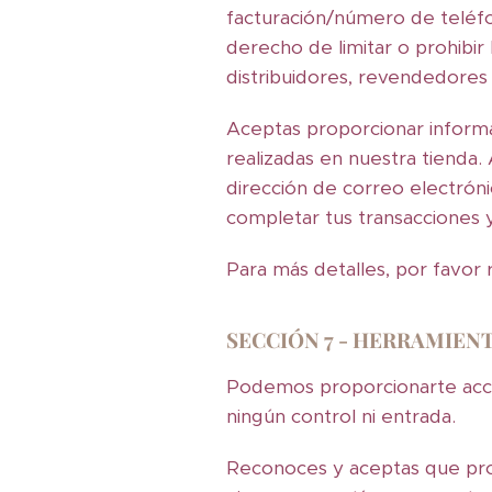
facturación/número de teléf
derecho de limitar o prohibir 
distribuidores, revendedores 
Aceptas proporcionar informa
realizadas en nuestra tienda.
dirección de correo electrón
completar tus transacciones 
Para más detalles, por favor 
SECCIÓN 7 - HERRAMIEN
Podemos proporcionarte acce
ningún control ni entrada.
Reconoces y aceptas que propo