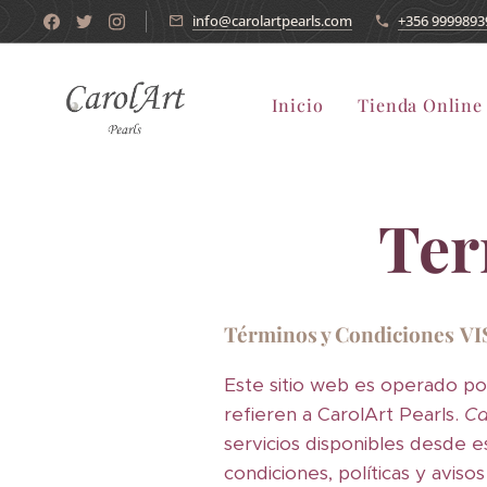
info@carolartpearls.com
+356 9999893
Inicio
Tienda Online
Ter
Términos y Condiciones
VI
Este sitio web es operado p
refieren a CarolArt Pearls.
Ca
servicios disponibles desde es
condiciones, políticas y avisos