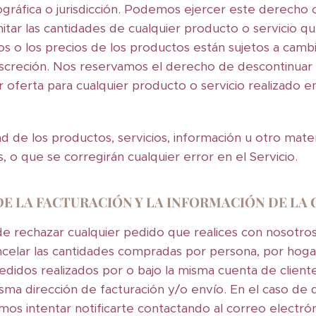
ográfica o jurisdicción. Podemos ejercer este derecho 
itar las cantidades de cualquier producto o servicio q
os o los precios de los productos están sujetos a cam
 discreción. Nos reservamos el derecho de descontinuar
oferta para cualquier producto o servicio realizado en
ad de los productos, servicios, información u otro mat
, o que se corregirán cualquier error en el Servicio.
DE LA FACTURACIÓN Y LA INFORMACIÓN DE LA
e rechazar cualquier pedido que realices con nosotro
 cancelar las cantidades compradas por persona, por hog
edidos realizados por o bajo la misma cuenta de cliente
misma dirección de facturación y/o envío. En el caso d
s intentar notificarte contactando al correo electrón