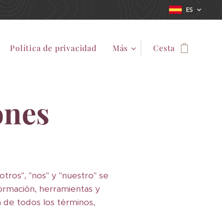
ES
Política de privacidad
Más
Cesta
ones
sotros", "nos" y "nuestro" se
formación, herramientas y
ón de todos los términos,