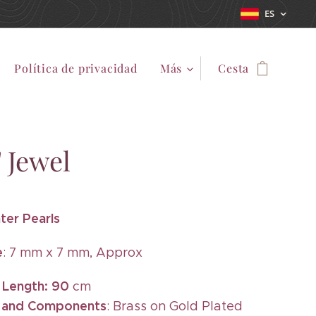
ES
Política de privacidad
Más
Cesta
' Jewel
ter Pearls
e
: 7 mm x 7 mm, Approx
 Length: 90
cm
s and Components
: Brass on Gold Plated