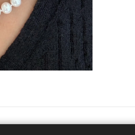
356) 99998939