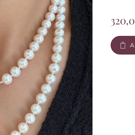
320,
A